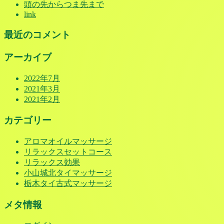
頭の先からつま先まで
link
最近のコメント
アーカイブ
2022年7月
2021年3月
2021年2月
カテゴリー
アロマオイルマッサージ
リラックスセットコース
リラックス効果
小山城北タイマッサージ
栃木タイ古式マッサージ
メタ情報