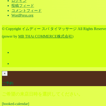
ログイン
投稿フィード
コメントフィード
WordPress.org
© Copyright イムディー スパ タイマッサージ All Rights Reserve
(power by
MB THAi COMMERCE株式会社
)
×
ご予約
ご希望の来店日時を選択してください。
[booked-calendar]