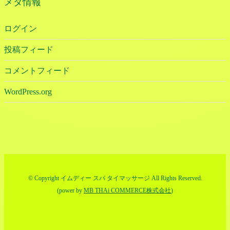
メタ情報
ログイン
投稿フィード
コメントフィード
WordPress.org
© Copyright イムディー スパ タイマッサージ All Rights Reserved.
(power by
MB THAi COMMERCE株式会社
)